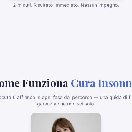
Fai il test e ottieni la prima visita gratuita
2 minuti. Risultato immediato. Nessun impegno.
ome Funziona
Cura Insonn
euta ti affianca in ogni fase del percorso — una guida di fi
garanzia che non sei solo.