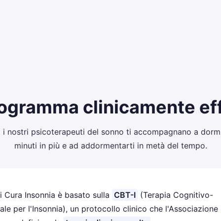
2 minuti. Risultato immediato. Nessun impegno.
ogramma clinicamente ef
 i nostri psicoterapeuti del sonno ti accompagnano a dorm
minuti in più e ad addormentarti in metà del tempo.
 Cura Insonnia è basato sulla
CBT-I
(Terapia Cognitivo-