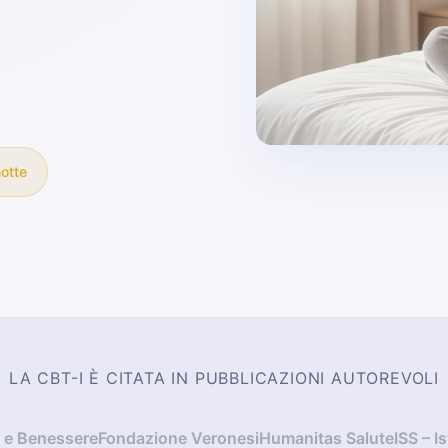
rontando
otte
LA CBT-I È CITATA IN PUBBLICAZIONI AUTOREVOLI