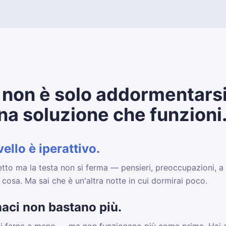
 e Benessere
Fondazione Veronesi
Humanitas Salute
ISS – I
 non è solo addormentarsi
una soluzione che funzioni
vello è iperattivo.
letto ma la testa non si ferma — pensieri, preoccupazioni, a
cosa. Ma sai che è un'altra notte in cui dormirai poco.