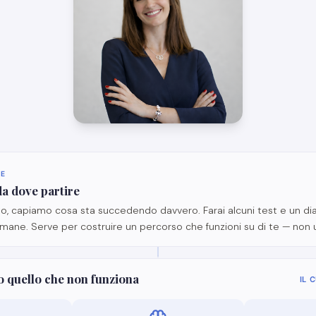
NE
a dove partire
to, capiamo cosa sta succedendo davvero. Farai alcuni test e un di
imane. Serve per costruire un percorso che funzioni su di te — non
quello che non funziona
IL 