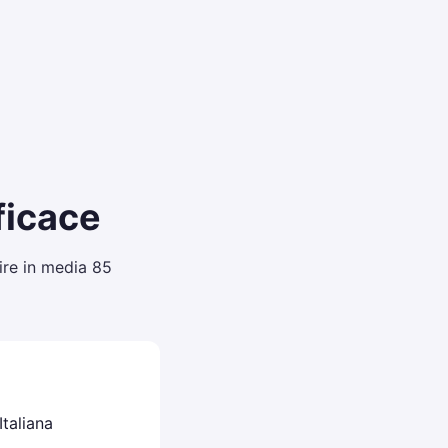
ficace
ire in media 85