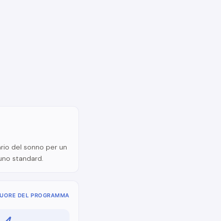
ario del sonno per un
 uno standard.
CUORE DEL PROGRAMMA