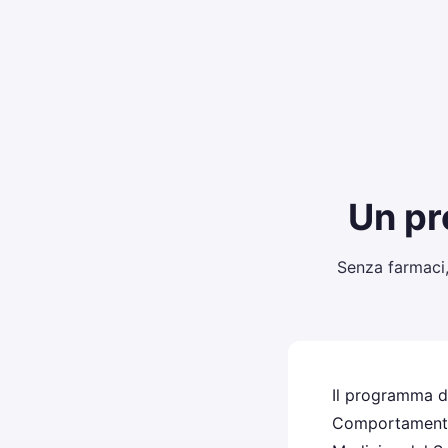
Un pr
Senza farmaci,
Il programma di