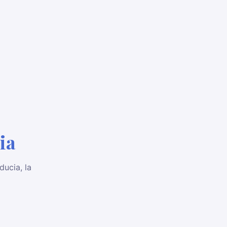
ia
ducia, la